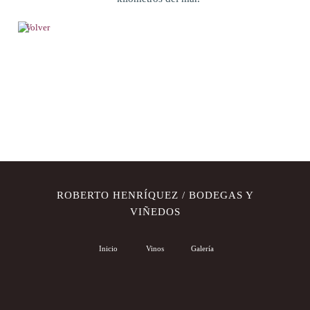
Volver
ROBERTO HENRÍQUEZ / BODEGAS Y
VIÑEDOS
Inicio
Vinos
Galería