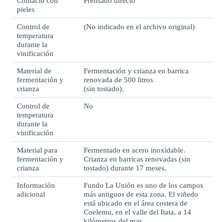
Contacto con
Prensado directo
pieles
Control de
(No indicado en el archivo original)
temperatura
durante la
vinificación
Material de
Fermentación y crianza en barrica
fermentación y
renovada de 500 litros
crianza
(sin tostado).
Control de
No
temperatura
durante la
vinificación
Material para
Fermentado en acero inoxidable.
fermentación y
Crianza en barricas renovadas (sin
crianza
tostado) durante 17 meses.
Información
Fundo La Unión es uno de los campos
adicional
más antiguos de esta zona. El viñedo
está ubicado en el área costera de
Coelemu, en el valle del Itata, a 14
kilómetros del mar.