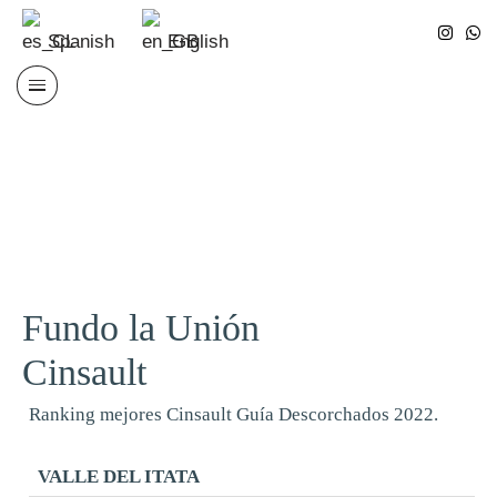
Spanish
English
Saltar
al
contenido
Fundo la Unión
Cinsault
Ranking mejores Cinsault Guía Descorchados 2022.
VALLE DEL ITATA