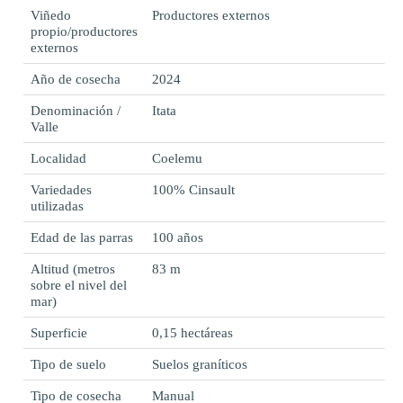
Viñedo
Productores externos
propio/productores
externos
Año de cosecha
2024
Denominación /
Itata
Valle
Localidad
Coelemu
Variedades
100% Cinsault
utilizadas
Edad de las parras
100 años
Altitud (metros
83 m
sobre el nivel del
mar)
Superficie
0,15 hectáreas
Tipo de suelo
Suelos graníticos
Tipo de cosecha
Manual