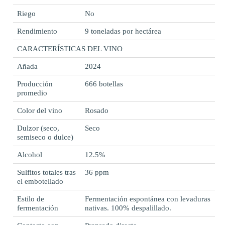
Riego
No
Rendimiento
9 toneladas por hectárea
CARACTERÍSTICAS DEL VINO
Añada
2024
Producción
666 botellas
promedio
Color del vino
Rosado
Dulzor (seco,
Seco
semiseco o dulce)
Alcohol
12.5%
Sulfitos totales tras
36 ppm
el embotellado
Estilo de
Fermentación espontánea con levaduras
fermentación
nativas. 100% despalillado.