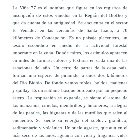
La Viña 77 es el nombre que figura en los registros de
inscripción de estos viñedos en la Región del BioBío y
que da cuenta de su antigüedad. Se encuentra en el sector
El Venado, en las cercanías de Santa Juana, a 70
kilómetros de Concepción. Es un paisaje placentero, un
tesoro escondido en medio de la actividad forestal
imperante en la zona. Donde mires, los estímulos aparecen
en miles de formas, colores y texturas en cada una de las
estaciones del año. Un cerro de parras de la cepa país,
forman una especie de pirámide, a unos dos kilómetros
del Río Biobío. De fondo vemos robles, boldos, maitenes
y quillay. Es un sublime bosque bordeado por un pequeño
estero. La respiración se expande, se siente el aroma de
los manzanos, ciruelos, membrillos y limoneros, la alegría
de los perales, las higueras y de las murtillas que salen al
encuentro. Se siente su energía del suelo… granítico,
sedimentario y volcánico. Un suelo agreste, que aun en el
más seco de los años, aguanta con vida y fragancia vides