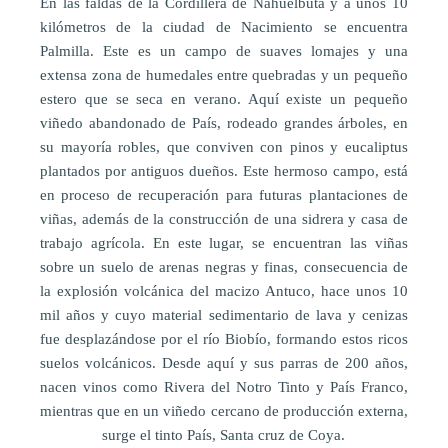
En las faldas de la Cordillera de Nahuelbuta y a unos 10
kilómetros de la ciudad de Nacimiento se encuentra
Palmilla. Este es un campo de suaves lomajes y una
extensa zona de humedales entre quebradas y un pequeño
estero que se seca en verano. Aquí existe un pequeño
viñedo abandonado de País, rodeado grandes árboles, en
su mayoría robles, que conviven con pinos y eucaliptus
plantados por antiguos dueños. Este hermoso campo, está
en proceso de recuperación para futuras plantaciones de
viñas, además de la construcción de una sidrera y casa de
trabajo agrícola. En este lugar, se encuentran las viñas
sobre un suelo de arenas negras y finas, consecuencia de
la explosión volcánica del macizo Antuco, hace unos 10
mil años y cuyo material sedimentario de lava y cenizas
fue desplazándose por el río Biobío, formando estos ricos
suelos volcánicos. Desde aquí y sus parras de 200 años,
nacen vinos como Rivera del Notro Tinto y País Franco,
mientras que en un viñedo cercano de producción externa,
surge el tinto País, Santa cruz de Coya.